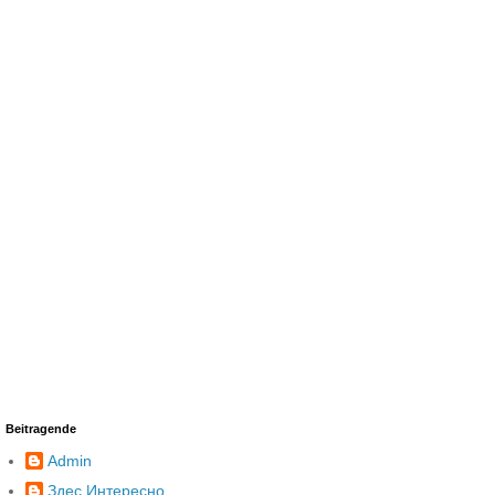
Beitragende
Admin
Здес Интересно