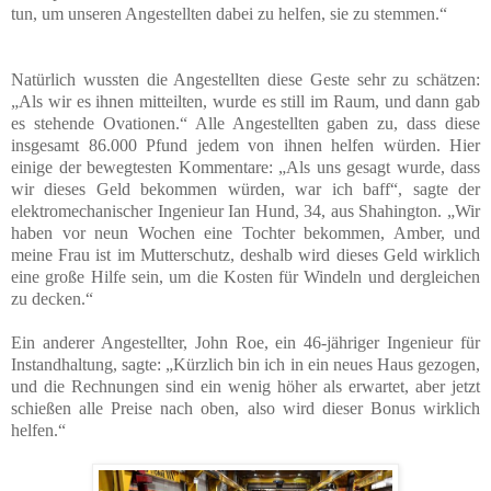
tun, um unseren Angestellten dabei zu helfen, sie zu stemmen.“
Natürlich wussten die Angestellten diese Geste sehr zu schätzen:
„Als wir es ihnen mitteilten, wurde es still im Raum, und dann gab
es stehende Ovationen.“ Alle Angestellten gaben zu, dass diese
insgesamt 86.000 Pfund jedem von ihnen helfen würden. Hier
einige der bewegtesten Kommentare: „Als uns gesagt wurde, dass
wir dieses Geld bekommen würden, war ich baff“, sagte der
elektromechanischer Ingenieur Ian Hund, 34, aus Shahington. „Wir
haben vor neun Wochen eine Tochter bekommen, Amber, und
meine Frau ist im Mutterschutz, deshalb wird dieses Geld wirklich
eine große Hilfe sein, um die Kosten für Windeln und dergleichen
zu decken.“
Ein anderer Angestellter, John Roe, ein 46-jähriger Ingenieur für
Instandhaltung, sagte: „Kürzlich bin ich in ein neues Haus gezogen,
und die Rechnungen sind ein wenig höher als erwartet, aber jetzt
schießen alle Preise nach oben, also wird dieser Bonus wirklich
helfen.“