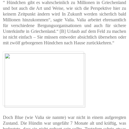
“ Hündchen gibt es wahrscheinlich zu Millionen in Griechenland
und bot auch die Art und Weise, wie sich die Perspektive hier zu
keinem Zeitpunkt ändern wird In Zukunft werden sicherlich bald
Millionen hinzukommen“, sagte Valia. Valia arbeitet ehrenamtlich
für verschiedene Bergungsorganisationen und auch für sichere
Unterkünfte in Griechenland.“ [B] Urlaub auf dem Feld zu machen
ist nicht einfach – Sie müssen entweder absichtlich übersehen oder
mit zwölf geborgenen Hündchen nach Hause zurückkehren.“
Doch Blue (wie Valia sie nannte) war nicht in einem aufgeregten
Zustand. Die Hündin war ungefähr 7 Monate alt und kräftig, was
bedeutete, dass sie nicht gefragt sein sollte. Trotzdem schrie etwas