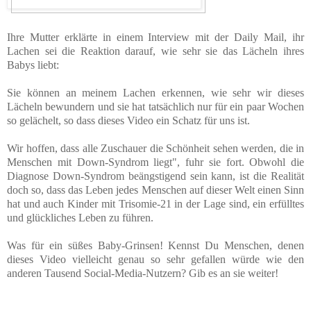
Ihre Mutter erklärte in einem Interview mit der Daily Mail, ihr
Lachen sei die Reaktion darauf, wie sehr sie das Lächeln ihres
Babys liebt:
Sie können an meinem Lachen erkennen, wie sehr wir dieses
Lächeln bewundern und sie hat tatsächlich nur für ein paar Wochen
so gelächelt, so dass dieses Video ein Schatz für uns ist.
Wir hoffen, dass alle Zuschauer die Schönheit sehen werden, die in
Menschen mit Down-Syndrom liegt", fuhr sie fort. Obwohl die
Diagnose Down-Syndrom beängstigend sein kann, ist die Realität
doch so, dass das Leben jedes Menschen auf dieser Welt einen Sinn
hat und auch Kinder mit Trisomie-21 in der Lage sind, ein erfülltes
und glückliches Leben zu führen.
Was für ein süßes Baby-Grinsen! Kennst Du Menschen, denen
dieses Video vielleicht genau so sehr gefallen würde wie den
anderen Tausend Social-Media-Nutzern? Gib es an sie weiter!