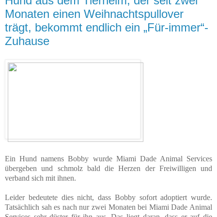
Hund aus dem Tierheim, der seit zwei
Monaten einen Weihnachtspullover
trägt, bekommt endlich ein „Für-immer“-
Zuhause
Ein Hund namens Bobby wurde Miami Dade Animal Services
übergeben und schmolz bald die Herzen der Freiwilligen und
verband sich mit ihnen.
Leider bedeutete dies nicht, dass Bobby sofort adoptiert wurde.
Tatsächlich sah es nach nur zwei Monaten bei Miami Dade Animal
Services sehr düster für ihn aus. Das liegt daran, dass er auf die