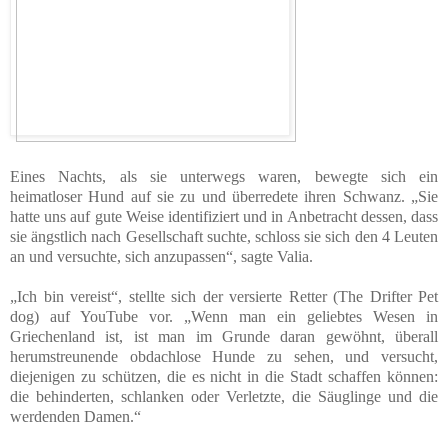
Eines Nachts, als sie unterwegs waren, bewegte sich ein
heimatloser Hund auf sie zu und überredete ihren Schwanz. „Sie
hatte uns auf gute Weise identifiziert und in Anbetracht dessen, dass
sie ängstlich nach Gesellschaft suchte, schloss sie sich den 4 Leuten
an und versuchte, sich anzupassen“, sagte Valia.
„Ich bin vereist“, stellte sich der versierte Retter (The Drifter Pet
dog) auf YouTube vor. „Wenn man ein geliebtes Wesen in
Griechenland ist, ist man im Grunde daran gewöhnt, überall
herumstreunende obdachlose Hunde zu sehen, und versucht,
diejenigen zu schützen, die es nicht in die Stadt schaffen können:
die behinderten, schlanken oder Verletzte, die Säuglinge und die
werdenden Damen.“