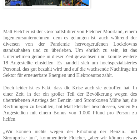
Matt Fletcher ist der Geschäftsführer von Fletcher Moorland, einem
Ingenieursunternehmen, dem es gelungen ist, auch während der
diversen von der Pandemie hervorgerufenen Lockdowns
standzuhalten und zu überleben. Um ehrlich zu sein, ist das
Unternehmen gerade in dieser Zeit gewachsen und konnte weitere
18 Angestellte einstellen. Es handelt sich um hochspezialisiertes
Personal, das gut bezahlt wird und auf die wachsende Nachfrage im
Sektor für erneuerbare Energien und Elektroautos zählt.
Doch leider ist es Fakt, dass die Krise auch sie getroffen hat. In
einer Zeit, in der ein großer Teil der Bevölkerung wegen des
übertriebenen Anstiegs der Benzin- und Stromkosten Mühe hat, die
Rechnungen zu bezahlen, hat Matt Fletcher beschlossen, seinen 86
Angestellten mit einem Bonus von 1.000 Pfund pro Person zu
helfen.
„Wir können nichts wegen der Erhöhung der Benzin- und
Strompreise tun“, kommentierte Fletcher, „aber wir können etwas