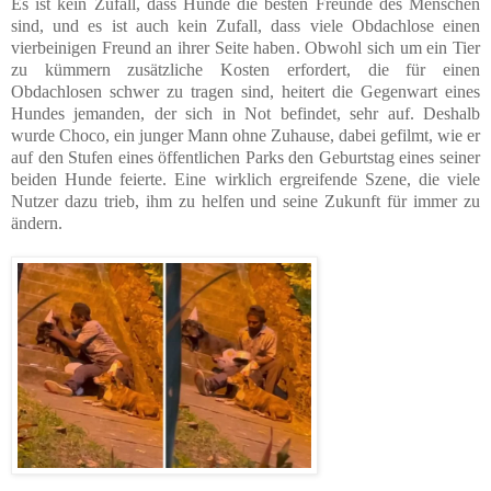
Es ist kein Zufall, dass Hunde die besten Freunde des Menschen
sind, und es ist auch kein Zufall, dass viele Obdachlose einen
vierbeinigen Freund an ihrer Seite haben. Obwohl sich um ein Tier
zu kümmern zusätzliche Kosten erfordert, die für einen
Obdachlosen schwer zu tragen sind, heitert die Gegenwart eines
Hundes jemanden, der sich in Not befindet, sehr auf. Deshalb
wurde Choco, ein junger Mann ohne Zuhause, dabei gefilmt, wie er
auf den Stufen eines öffentlichen Parks den Geburtstag eines seiner
beiden Hunde feierte. Eine wirklich ergreifende Szene, die viele
Nutzer dazu trieb, ihm zu helfen und seine Zukunft für immer zu
ändern.