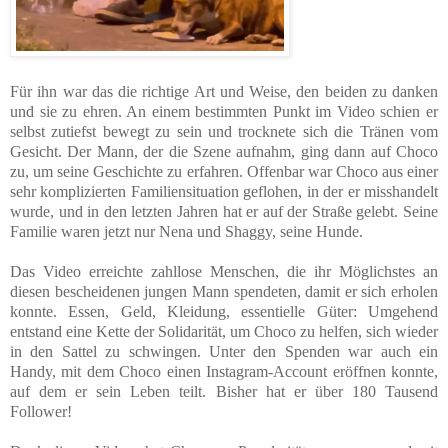
Für ihn war das die richtige Art und Weise, den beiden zu danken
und sie zu ehren. An einem bestimmten Punkt im Video schien er
selbst zutiefst bewegt zu sein und trocknete sich die Tränen vom
Gesicht. Der Mann, der die Szene aufnahm, ging dann auf Choco
zu, um seine Geschichte zu erfahren. Offenbar war Choco aus einer
sehr komplizierten Familiensituation geflohen, in der er misshandelt
wurde, und in den letzten Jahren hat er auf der Straße gelebt. Seine
Familie waren jetzt nur Nena und Shaggy, seine Hunde.
Das Video erreichte zahllose Menschen, die ihr Möglichstes an
diesen bescheidenen jungen Mann spendeten, damit er sich erholen
konnte. Essen, Geld, Kleidung, essentielle Güter: Umgehend
entstand eine Kette der Solidarität, um Choco zu helfen, sich wieder
in den Sattel zu schwingen. Unter den Spenden war auch ein
Handy, mit dem Choco einen Instagram-Account eröffnen konnte,
auf dem er sein Leben teilt. Bisher hat er über 180 Tausend
Follower!