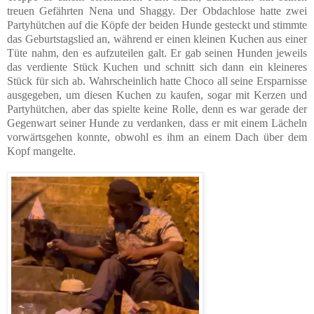
treuen Gefährten Nena und Shaggy. Der Obdachlose hatte zwei
Partyhütchen auf die Köpfe der beiden Hunde gesteckt und stimmte
das Geburtstagslied an, während er einen kleinen Kuchen aus einer
Tüte nahm, den es aufzuteilen galt. Er gab seinen Hunden jeweils
das verdiente Stück Kuchen und schnitt sich dann ein kleineres
Stück für sich ab. Wahrscheinlich hatte Choco all seine Ersparnisse
ausgegeben, um diesen Kuchen zu kaufen, sogar mit Kerzen und
Partyhütchen, aber das spielte keine Rolle, denn es war gerade der
Gegenwart seiner Hunde zu verdanken, dass er mit einem Lächeln
vorwärtsgehen konnte, obwohl es ihm an einem Dach über dem
Kopf mangelte.