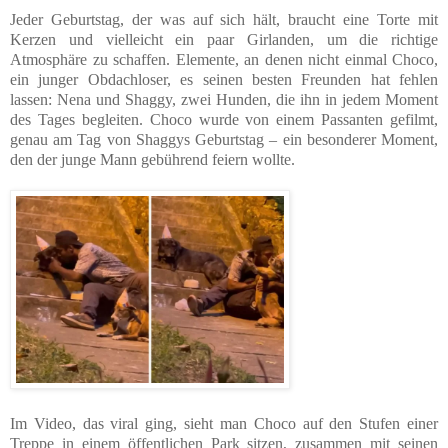
Jeder Geburtstag, der was auf sich hält, braucht eine Torte mit
Kerzen und vielleicht ein paar Girlanden, um die richtige
Atmosphäre zu schaffen. Elemente, an denen nicht einmal Choco,
ein junger Obdachloser, es seinen besten Freunden hat fehlen
lassen: Nena und Shaggy, zwei Hunden, die ihn in jedem Moment
des Tages begleiten. Choco wurde von einem Passanten gefilmt,
genau am Tag von Shaggys Geburtstag – ein besonderer Moment,
den der junge Mann gebührend feiern wollte.
Im Video, das viral ging, sieht man Choco auf den Stufen einer
Treppe in einem öffentlichen Park sitzen, zusammen mit seinen