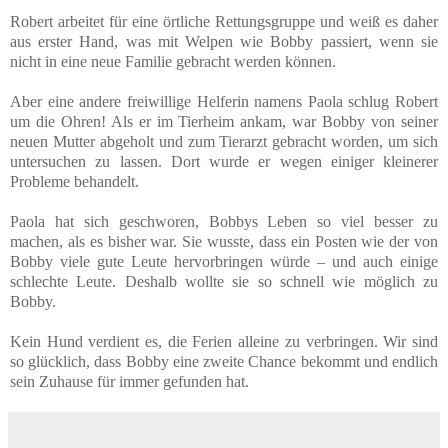
Robert arbeitet für eine örtliche Rettungsgruppe und weiß es daher
aus erster Hand, was mit Welpen wie Bobby passiert, wenn sie
nicht in eine neue Familie gebracht werden können.
Aber eine andere freiwillige Helferin namens Paola schlug Robert
um die Ohren! Als er im Tierheim ankam, war Bobby von seiner
neuen Mutter abgeholt und zum Tierarzt gebracht worden, um sich
untersuchen zu lassen. Dort wurde er wegen einiger kleinerer
Probleme behandelt.
Paola hat sich geschworen, Bobbys Leben so viel besser zu
machen, als es bisher war. Sie wusste, dass ein Posten wie der von
Bobby viele gute Leute hervorbringen würde – und auch einige
schlechte Leute. Deshalb wollte sie so schnell wie möglich zu
Bobby.
Kein Hund verdient es, die Ferien alleine zu verbringen. Wir sind
so glücklich, dass Bobby eine zweite Chance bekommt und endlich
sein Zuhause für immer gefunden hat.