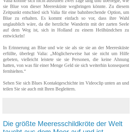
Valia konnte sich nicht ausruhen zwei Tage lang und überlegte, wie
sie Blue von dieser Meeresküste wegbringen könnte. Zu diesem
Zeitpunkt entschied sich Valia für eine bahnbrechende Option, um
Blue zu erhalten. Es kommt einfach so vor, dass ihre Wahl
unglaublich wäre, da die herzliche Wanderin mit der zarten Seele
auf dem Weg ist, sich in Holland zu einem Heilhündchen zu
entwickeln!
In Erinnerung an Blue und wie sie als sie sie an der Meeresküste
erfüllte, überlegt Valia: „Möglicherweise hat sie nicht um Hilfe
gebeten, vielleicht leistete sie sie Personen, die keine Ahnung
hatten, von was für einer Menge Geld sie sich weiterhin konsequent
fernhielten.“
Sehen Sie sich Blues Kontaktgeschichte im Videoclip unten an und
teilen Sie sie auch mit Ihren Begleitern.
Die größte Meeresschildkröte der Welt
taucht aus dem Meer auf und ist