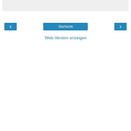
‹
›
Startseite
Web-Version anzeigen