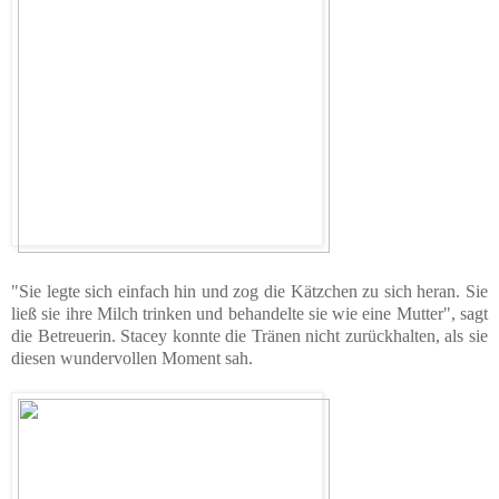
"Sie legte sich einfach hin und zog die Kätzchen zu sich heran. Sie
ließ sie ihre Milch trinken und behandelte sie wie eine Mutter", sagt
die Betreuerin. Stacey konnte die Tränen nicht zurückhalten, als sie
diesen wundervollen Moment sah.