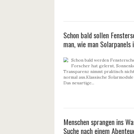
Schon bald sollen Fensters
man, wie man Solarpanels i
Schon bald werden Fenstersch
Forscher hat gelernt, Sonnenko
Transparenz nimmt praktisch nicht 
normal aus.Klassische Solarmodule b
Das neuartige...
Menschen sprangen ins Wass
Suche nach einem Abenteue