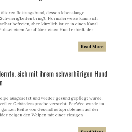
 älteren Rettungshund, dessen lebenslange
 Schwierigkeiten bringt. Normalerweise kann sich
elbst befreien, aber kürzlich ist er in einen Kanal
 Polizei einen Anruf über einen Hund erhielt, der
Read More
lernte, sich mit ihrem schwerhörigen Hund
n
Welpe ausgesetzt und wieder gesund gepflegt wurde,
, weil er Gebärdensprache versteht. PeeWee wurde im
r ganzen Reihe von Gesundheitsproblemen auf der
lder zeigen den Welpen mit einer riesigen