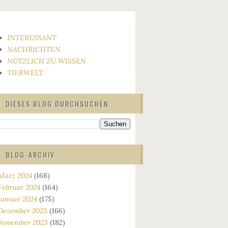
INTERESSANT
NACHRICHTEN
NÜTZLICH ZU WISSEN
TIERWELT
DIESES BLOG DURCHSUCHEN
BLOG-ARCHIV
März 2024
(168)
Februar 2024
(164)
Januar 2024
(175)
Dezember 2023
(166)
November 2023
(182)