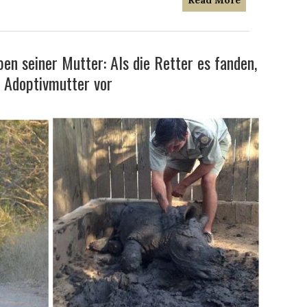
Read More
en seiner Mutter: Als die Retter es fanden,
n Adoptivmutter vor