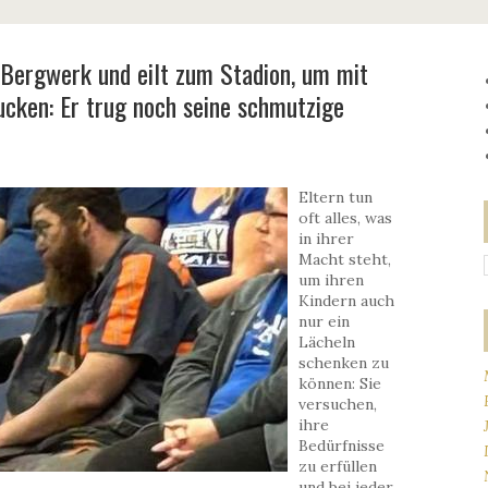
 Bergwerk und eilt zum Stadion, um mit
ucken: Er trug noch seine schmutzige
Eltern tun
oft alles, was
in ihrer
Macht steht,
um ihren
Kindern auch
nur ein
Lächeln
schenken zu
können: Sie
versuchen,
ihre
Bedürfnisse
zu erfüllen
und bei jeder