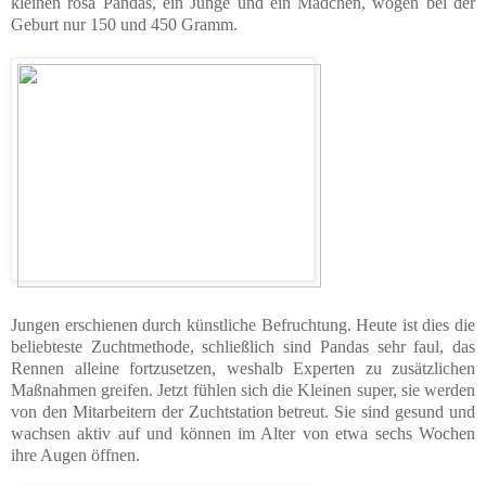
kleinen rosa Pandas, ein Junge und ein Mädchen, wogen bei der
Geburt nur 150 und 450 Gramm.
Jungen erschienen durch künstliche Befruchtung. Heute ist dies die
beliebteste Zuchtmethode, schließlich sind Pandas sehr faul, das
Rennen alleine fortzusetzen, weshalb Experten zu zusätzlichen
Maßnahmen greifen. Jetzt fühlen sich die Kleinen super, sie werden
von den Mitarbeitern der Zuchtstation betreut. Sie sind gesund und
wachsen aktiv auf und können im Alter von etwa sechs Wochen
ihre Augen öffnen.