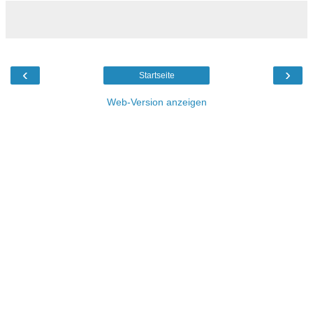
‹
›
Startseite
Web-Version anzeigen