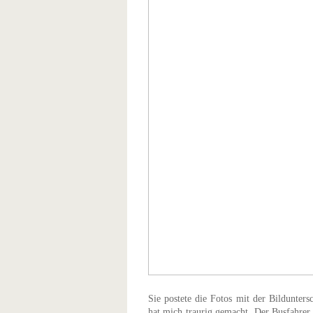
Sie postete die Fotos mit der Bildunter
hat mich traurig gemacht. Der Busfahrer l