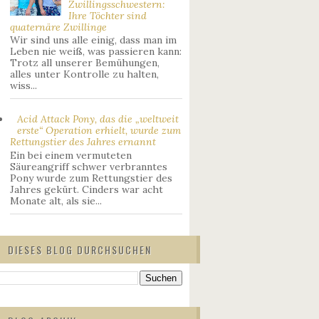
Zwillingsschwestern:
Ihre Töchter sind
quaternäre Zwillinge
Wir sind uns alle einig, dass man im
Leben nie weiß, was passieren kann:
Trotz all unserer Bemühungen,
alles unter Kontrolle zu halten,
wiss...
Acid Attack Pony, das die „weltweit
erste“ Operation erhielt, wurde zum
Rettungstier des Jahres ernannt
Ein bei einem vermuteten
Säureangriff schwer verbranntes
Pony wurde zum Rettungstier des
Jahres gekürt. Cinders war acht
Monate alt, als sie...
DIESES BLOG DURCHSUCHEN