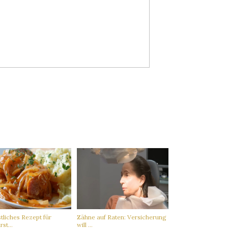
tliches Rezept für
Zähne auf Raten: Versicherung
st...
will ...