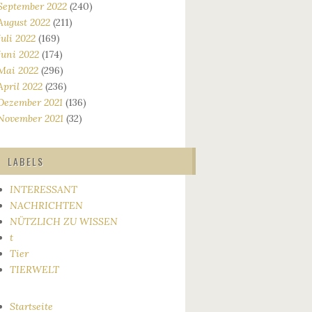
September 2022
(240)
August 2022
(211)
Juli 2022
(169)
Juni 2022
(174)
Mai 2022
(296)
April 2022
(236)
Dezember 2021
(136)
November 2021
(32)
LABELS
INTERESSANT
NACHRICHTEN
NÜTZLICH ZU WISSEN
t
Tier
TIERWELT
Startseite