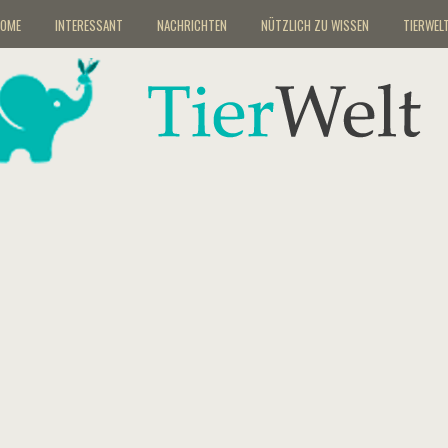
OME
INTERESSANT
NACHRICHTEN
NÜTZLICH ZU WISSEN
TIERWEL