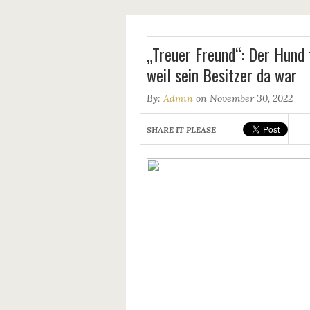
„Treuer Freund“: Der Hund 
weil sein Besitzer da war
By:
Admin
on November 30, 2022
SHARE IT PLEASE