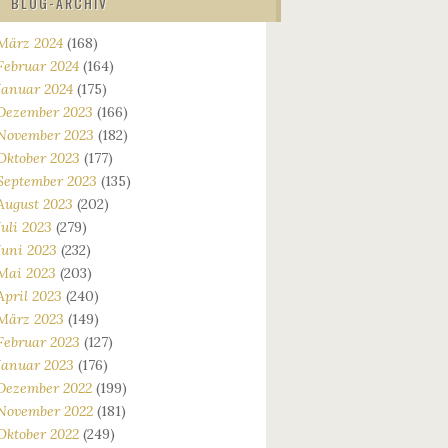
BLOG-ARCHIV
März 2024
(168)
Februar 2024
(164)
Januar 2024
(175)
Dezember 2023
(166)
November 2023
(182)
Oktober 2023
(177)
September 2023
(135)
August 2023
(202)
Juli 2023
(279)
Juni 2023
(232)
Mai 2023
(203)
April 2023
(240)
März 2023
(149)
Februar 2023
(127)
Januar 2023
(176)
Dezember 2022
(199)
November 2022
(181)
Oktober 2022
(249)