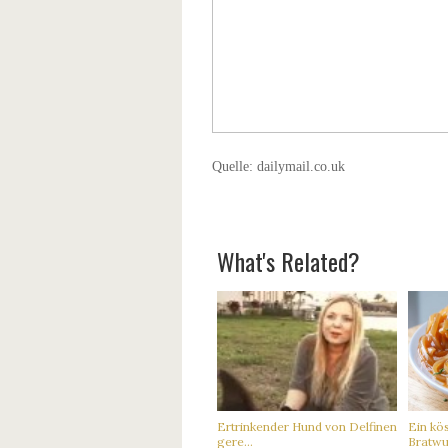
Quelle: dailymail.co.uk
What's Related?
Ertrinkender Hund von Delfinen
Ein kös
gere...
Bratwur