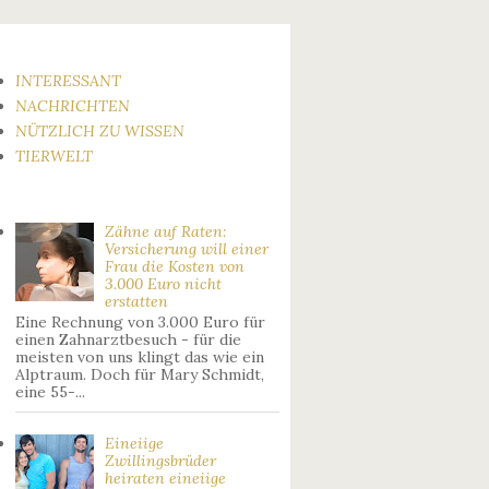
INTERESSANT
NACHRICHTEN
NÜTZLICH ZU WISSEN
TIERWELT
Zähne auf Raten:
Versicherung will einer
Frau die Kosten von
3.000 Euro nicht
erstatten
Eine Rechnung von 3.000 Euro für
einen Zahnarztbesuch - für die
meisten von uns klingt das wie ein
Alptraum. Doch für Mary Schmidt,
eine 55-...
Eineiige
Zwillingsbrüder
heiraten eineiige