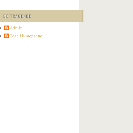
BEITRAGENDE
Admin
Здес Интересно