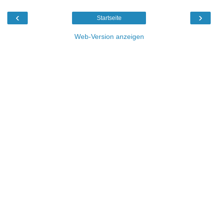
‹
›
Startseite
Web-Version anzeigen