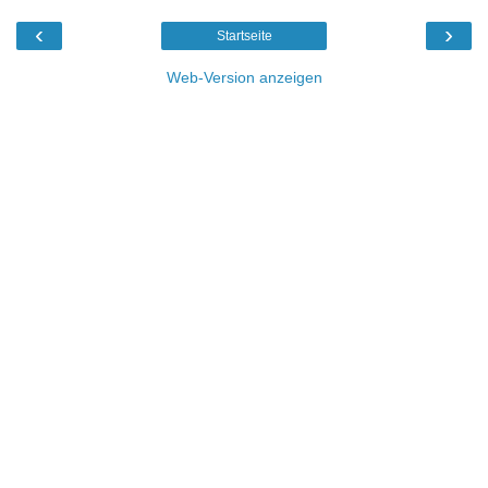
‹
›
Startseite
Web-Version anzeigen