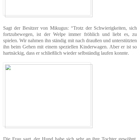
Sagt der Besitzer von Mikugus: “Trotz der Schwierigkeiten, sich
fortzubewegen, ist der Welpe immer fröhlich und liebt es, zu
spielen. Wir nahmen ihn ständig mit nach draußen und unterstützten
ihn beim Gehen mit einem speziellen Kinderwagen. Aber er ist so
hartnäckig, dass er schließlich wieder selbständig laufen konnte.
Die Frau sagt, der Hund habe sich sehr an ihre Tochter gewöhnt.