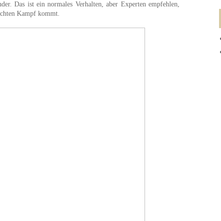
ander. Das ist ein normales Verhalten, aber Experten empfehlen,
m echten Kampf kommt.