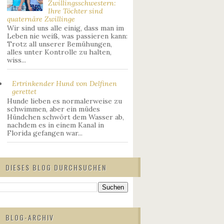
Zwillingsschwestern:
Ihre Töchter sind
quaternäre Zwillinge
Wir sind uns alle einig, dass man im
Leben nie weiß, was passieren kann:
Trotz all unserer Bemühungen,
alles unter Kontrolle zu halten,
wiss...
Ertrinkender Hund von Delfinen
gerettet
Hunde lieben es normalerweise zu
schwimmen, aber ein müdes
Hündchen schwört dem Wasser ab,
nachdem es in einem Kanal in
Florida gefangen war...
DIESES BLOG DURCHSUCHEN
BLOG-ARCHIV