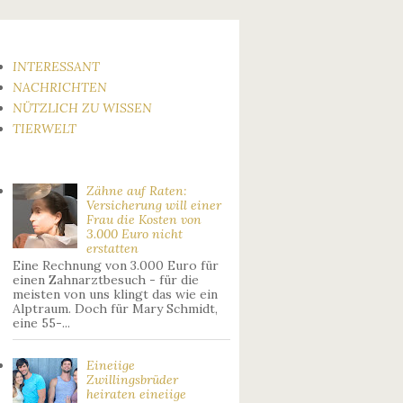
INTERESSANT
NACHRICHTEN
NÜTZLICH ZU WISSEN
TIERWELT
Zähne auf Raten:
Versicherung will einer
Frau die Kosten von
3.000 Euro nicht
erstatten
Eine Rechnung von 3.000 Euro für
einen Zahnarztbesuch - für die
meisten von uns klingt das wie ein
Alptraum. Doch für Mary Schmidt,
eine 55-...
Eineiige
Zwillingsbrüder
heiraten eineiige