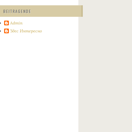
BEITRAGENDE
Admin
Здес Интересно