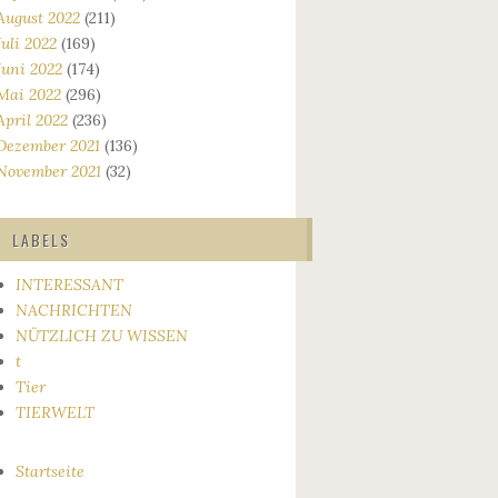
August 2022
(211)
Juli 2022
(169)
Juni 2022
(174)
Mai 2022
(296)
April 2022
(236)
Dezember 2021
(136)
November 2021
(32)
LABELS
INTERESSANT
NACHRICHTEN
NÜTZLICH ZU WISSEN
t
Tier
TIERWELT
Startseite