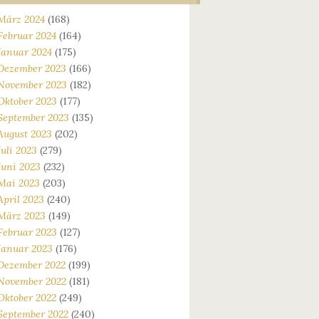
März 2024
(168)
Februar 2024
(164)
Januar 2024
(175)
Dezember 2023
(166)
November 2023
(182)
Oktober 2023
(177)
September 2023
(135)
August 2023
(202)
Juli 2023
(279)
Juni 2023
(232)
Mai 2023
(203)
April 2023
(240)
März 2023
(149)
Februar 2023
(127)
Januar 2023
(176)
Dezember 2022
(199)
November 2022
(181)
Oktober 2022
(249)
September 2022
(240)