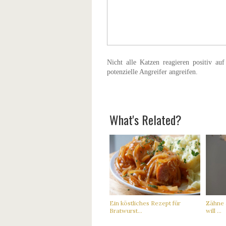
Nicht alle Katzen reagieren positiv au
potenzielle Angreifer angreifen.
What's Related?
Ein köstliches Rezept für
Zähne 
Bratwurst...
will ...