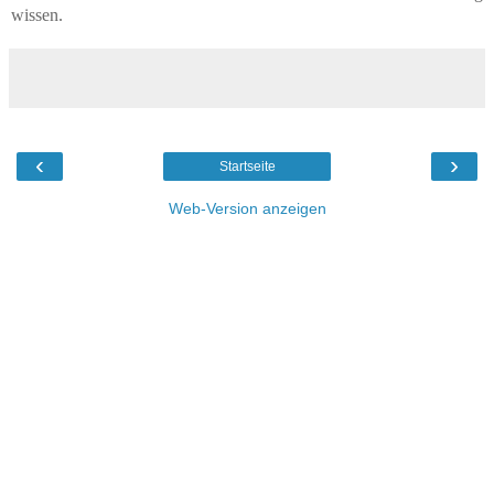
wissen.
‹
›
Startseite
Web-Version anzeigen