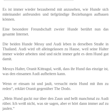
Es ist immer wieder bezaubernd mit anzusehen, wie Hunde sich
miteinander anfreunden und tiefgründige Beziehungen aufbauen
können.
Eine besondere Freundschaft zweier Hunde berührt nun das
gesamte Internet.
Die beiden Hunde Messy und Audi leben in derselben Straße in
Thailand. Audi wird oft alleingelassen zu Hause, weil seine Halter
immer wieder arbeiten sind und nicht immer geht es dem Hund gut
damit.
Messys Halter, Oranit Kittragul, weiß, dass ihr Hund das einzige ist,
was den einsamen Audi aufheitern kann.
Wenn er einsam ist und jault, versucht mein Hund mit ihm zu
reden“, erklärt Oranit gegenüber The Dodo.
„Mein Hund guckt nur über den Zaun und bellt manchmal zu Audi
rüber. Ich weiß nicht, was sie sagen, aber er hört dann immer auf zu
jaulen.“