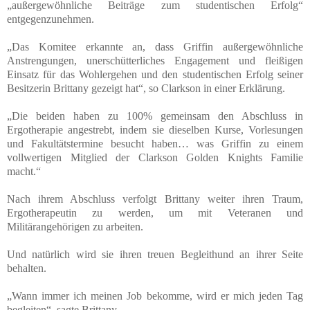
„außergewöhnliche Beiträge zum studentischen Erfolg“
entgegenzunehmen.
„Das Komitee erkannte an, dass Griffin außergewöhnliche
Anstrengungen, unerschütterliches Engagement und fleißigen
Einsatz für das Wohlergehen und den studentischen Erfolg seiner
Besitzerin Brittany gezeigt hat“, so Clarkson in einer Erklärung.
„Die beiden haben zu 100% gemeinsam den Abschluss in
Ergotherapie angestrebt, indem sie dieselben Kurse, Vorlesungen
und Fakultätstermine besucht haben… was Griffin zu einem
vollwertigen Mitglied der Clarkson Golden Knights Familie
macht.“
Nach ihrem Abschluss verfolgt Brittany weiter ihren Traum,
Ergotherapeutin zu werden, um mit Veteranen und
Militärangehörigen zu arbeiten.
Und natürlich wird sie ihren treuen Begleithund an ihrer Seite
behalten.
„Wann immer ich meinen Job bekomme, wird er mich jeden Tag
begleiten“, sagte Brittany.