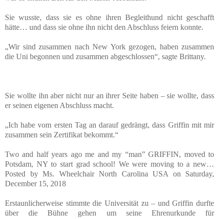
Sie wusste, dass sie es ohne ihren Begleithund nicht geschafft
hätte… und dass sie ohne ihn nicht den Abschluss feiern konnte.
„Wir sind zusammen nach New York gezogen, haben zusammen
die Uni begonnen und zusammen abgeschlossen“, sagte Brittany.
Sie wollte ihn aber nicht nur an ihrer Seite haben – sie wollte, dass
er seinen eigenen Abschluss macht.
„Ich habe vom ersten Tag an darauf gedrängt, dass Griffin mit mir
zusammen sein Zertifikat bekommt.“
Two and half years ago me and my “man” GRIFFIN, moved to
Potsdam, NY to start grad school! We were moving to a new…
Posted by Ms. Wheelchair North Carolina USA on Saturday,
December 15, 2018
Erstaunlicherweise stimmte die Universität zu – und Griffin durfte
über die Bühne gehen um seine Ehrenurkunde für