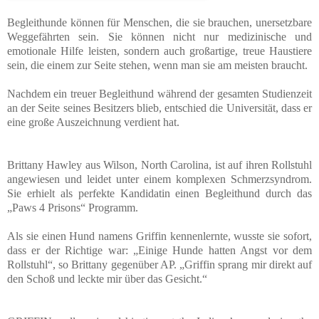
Begleithunde können für Menschen, die sie brauchen, unersetzbare
Weggefährten sein. Sie können nicht nur medizinische und
emotionale Hilfe leisten, sondern auch großartige, treue Haustiere
sein, die einem zur Seite stehen, wenn man sie am meisten braucht.
Nachdem ein treuer Begleithund während der gesamten Studienzeit
an der Seite seines Besitzers blieb, entschied die Universität, dass er
eine große Auszeichnung verdient hat.
Brittany Hawley aus Wilson, North Carolina, ist auf ihren Rollstuhl
angewiesen und leidet unter einem komplexen Schmerzsyndrom.
Sie erhielt als perfekte Kandidatin einen Begleithund durch das
„Paws 4 Prisons“ Programm.
Als sie einen Hund namens Griffin kennenlernte, wusste sie sofort,
dass er der Richtige war: „Einige Hunde hatten Angst vor dem
Rollstuhl“, so Brittany gegenüber AP. „Griffin sprang mir direkt auf
den Schoß und leckte mir über das Gesicht.“