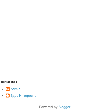
Beitragende
Admin
Здес Интересно
Powered by
Blogger
.