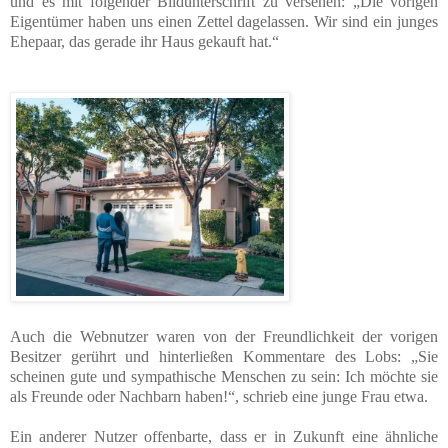
und es mit folgender Bildunterschrift zu versehen: „Die vorigen
Eigentümer haben uns einen Zettel dagelassen. Wir sind ein junges
Ehepaar, das gerade ihr Haus gekauft hat.“
Auch die Webnutzer waren von der Freundlichkeit der vorigen
Besitzer gerührt und hinterließen Kommentare des Lobs: „Sie
scheinen gute und sympathische Menschen zu sein: Ich möchte sie
als Freunde oder Nachbarn haben!“, schrieb eine junge Frau etwa.
Ein anderer Nutzer offenbarte, dass er in Zukunft eine ähnliche