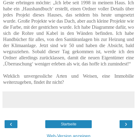
Geste erbringen möchte: „Ich lebe seit 1998 in meinem Haus. Ich
habe ein ‚Haushandbuch‘ erstellt, einen Ordner voller Details über
jedes Projekt dieses Hauses, das seitdem bis heute umgesetzt
wurde. Große Projekte wie das Dach, aber auch kleine Projekte wie
die Farbe, mit der gestrichen wurde. Ich habe Diagramme dafür, wo
sich die Rohre und Kabel in den Wänden befinden. Ich habe
Handbücher für alles, von den Sanitäranlagen bis zur Heizung und
der Klimaanlage. Jetzt sind wir 50 und haben die Absicht, bald
wegzuziehen. Sobald dieser Tag gekommen ist, werde ich den
Ordner allerdings zurücklassen, damit die neuen Eigentümer eine
‚Überraschung‘ weniger erleben als wir, das hoffe ich zumindest!“
Wirklich unvergessliche Arten und Weisen, eine Immobilie
weiterzugeben, findet ihr nicht?
‹
›
Startseite
Web-Version anzeigen