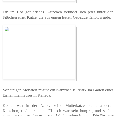
Ein im Hof gefundenes Kätzchen befindet sich jetzt unter den
Fittichen einer Katze, die aus einem leeren Gebäude geholt wurde.
Vor einigen Monaten miaute ein Kätzchen lautstark im Garten eines
Einfamilienhauses in Kanada.
Keiner war in der Nähe, keine Mutterkatze, keine anderen
Kätzchen, und der kleine Flausch war sehr hungrig und suchte
zumindest etwas, das er in sein Maul stecken konnte. Die Besitzer