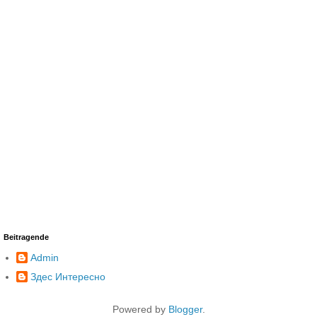
Beitragende
Admin
Здес Интересно
Powered by
Blogger
.