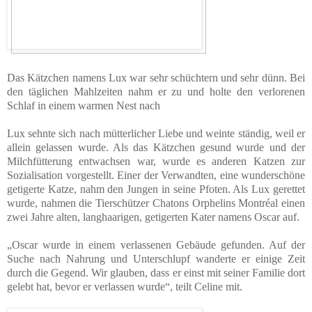
Das Kätzchen namens Lux war sehr schüchtern und sehr dünn. Bei
den täglichen Mahlzeiten nahm er zu und holte den verlorenen
Schlaf in einem warmen Nest nach
Lux sehnte sich nach mütterlicher Liebe und weinte ständig, weil er
allein gelassen wurde. Als das Kätzchen gesund wurde und der
Milchfütterung entwachsen war, wurde es anderen Katzen zur
Sozialisation vorgestellt. Einer der Verwandten, eine wunderschöne
getigerte Katze, nahm den Jungen in seine Pfoten. Als Lux gerettet
wurde, nahmen die Tierschützer Chatons Orphelins Montréal einen
zwei Jahre alten, langhaarigen, getigerten Kater namens Oscar auf.
„Oscar wurde in einem verlassenen Gebäude gefunden. Auf der
Suche nach Nahrung und Unterschlupf wanderte er einige Zeit
durch die Gegend. Wir glauben, dass er einst mit seiner Familie dort
gelebt hat, bevor er verlassen wurde“, teilt Celine mit.