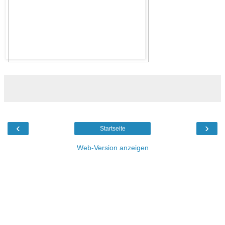
‹
›
Startseite
Web-Version anzeigen