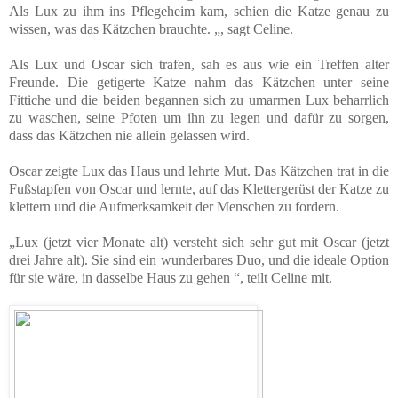
Als Lux zu ihm ins Pflegeheim kam, schien die Katze genau zu
wissen, was das Kätzchen brauchte. „, sagt Celine.
Als Lux und Oscar sich trafen, sah es aus wie ein Treffen alter
Freunde. Die getigerte Katze nahm das Kätzchen unter seine
Fittiche und die beiden begannen sich zu umarmen Lux beharrlich
zu waschen, seine Pfoten um ihn zu legen und dafür zu sorgen,
dass das Kätzchen nie allein gelassen wird.
Oscar zeigte Lux das Haus und lehrte Mut. Das Kätzchen trat in die
Fußstapfen von Oscar und lernte, auf das Klettergerüst der Katze zu
klettern und die Aufmerksamkeit der Menschen zu fordern.
„Lux (jetzt vier Monate alt) versteht sich sehr gut mit Oscar (jetzt
drei Jahre alt). Sie sind ein wunderbares Duo, und die ideale Option
für sie wäre, in dasselbe Haus zu gehen “, teilt Celine mit.