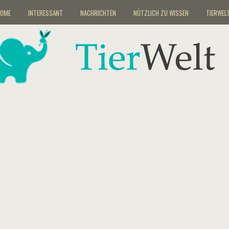
OME
INTERESSANT
NACHRICHTEN
NÜTZLICH ZU WISSEN
TIERWEL