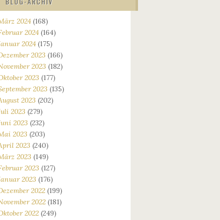
BLOG-ARCHIV
März 2024
(168)
Februar 2024
(164)
Januar 2024
(175)
Dezember 2023
(166)
November 2023
(182)
Oktober 2023
(177)
September 2023
(135)
August 2023
(202)
Juli 2023
(279)
Juni 2023
(232)
Mai 2023
(203)
April 2023
(240)
März 2023
(149)
Februar 2023
(127)
Januar 2023
(176)
Dezember 2022
(199)
November 2022
(181)
Oktober 2022
(249)