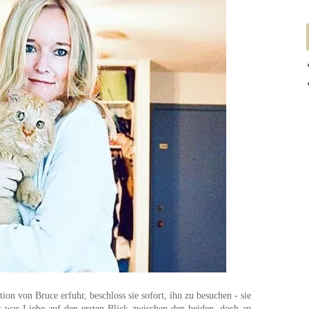
ion von Bruce erfuhr, beschloss sie sofort, ihn zu besuchen - sie
s war Liebe auf den ersten Blick zwischen den beiden, doch an