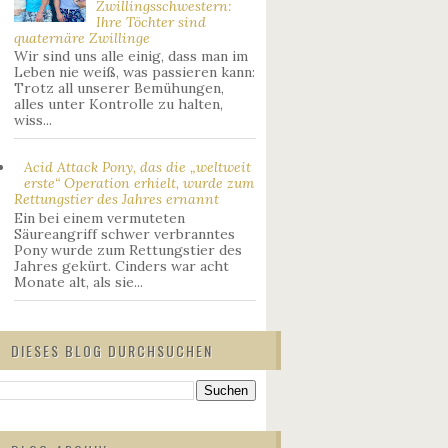
Zwillingsschwestern:
Ihre Töchter sind
quaternäre Zwillinge
Wir sind uns alle einig, dass man im
Leben nie weiß, was passieren kann:
Trotz all unserer Bemühungen,
alles unter Kontrolle zu halten,
wiss...
Acid Attack Pony, das die „weltweit
erste“ Operation erhielt, wurde zum
Rettungstier des Jahres ernannt
Ein bei einem vermuteten
Säureangriff schwer verbranntes
Pony wurde zum Rettungstier des
Jahres gekürt. Cinders war acht
Monate alt, als sie...
DIESES BLOG DURCHSUCHEN