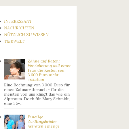
INTERESSANT
NACHRICHTEN
NÜTZLICH ZU WISSEN
TIERWELT
Zähne auf Raten:
Versicherung will einer
Frau die Kosten von
3.000 Euro nicht
erstatten
Eine Rechnung von 3.000 Euro für
einen Zahnarztbesuch - für die
meisten von uns klingt das wie ein
Alptraum. Doch für Mary Schmidt,
eine 55-...
Eineiige
Zwillingsbrüder
heiraten eineiige