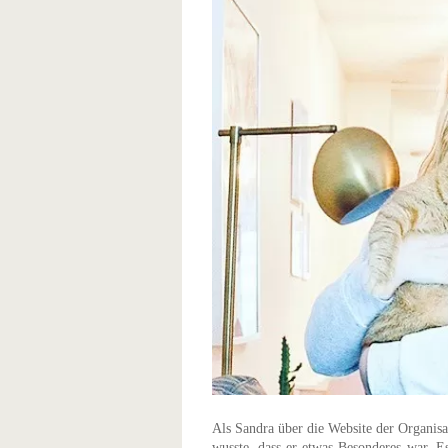
Als Sandra über die Website der Organisat
wusste, dass er etwas Besonderes war. E