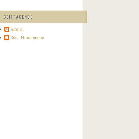
BEITRAGENDE
Admin
Здес Интересно