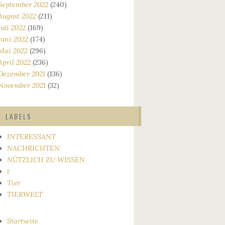
September 2022
(240)
August 2022
(211)
Juli 2022
(169)
Juni 2022
(174)
Mai 2022
(296)
April 2022
(236)
Dezember 2021
(136)
November 2021
(32)
LABELS
INTERESSANT
NACHRICHTEN
NÜTZLICH ZU WISSEN
t
Tier
TIERWELT
Startseite