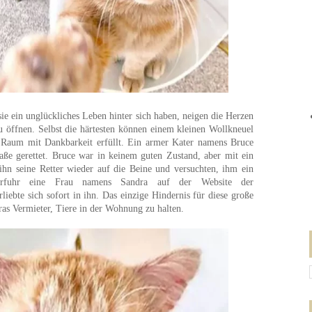
e ein unglückliches Leben hinter sich haben, neigen die Herzen
u öffnen. Selbst die härtesten können einem kleinen Wollkneuel
n Raum mit Dankbarkeit erfüllt. Ein armer Kater namens Bruce
aße gerettet. Bruce war in keinem guten Zustand, aber mit ein
ihn seine Retter wieder auf die Beine und versuchten, ihm ein
erfuhr eine Frau namens Sandra auf der Website der
liebte sich sofort in ihn. Das einzige Hindernis für diese große
ras Vermieter, Tiere in der Wohnung zu halten.