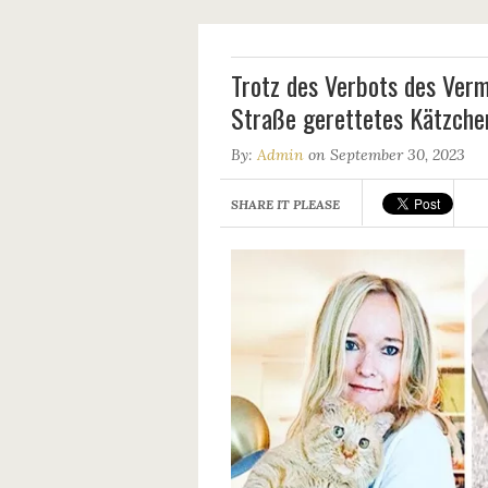
Trotz des Verbots des Vermi
Straße gerettetes Kätzch
By:
Admin
on September 30, 2023
SHARE IT PLEASE